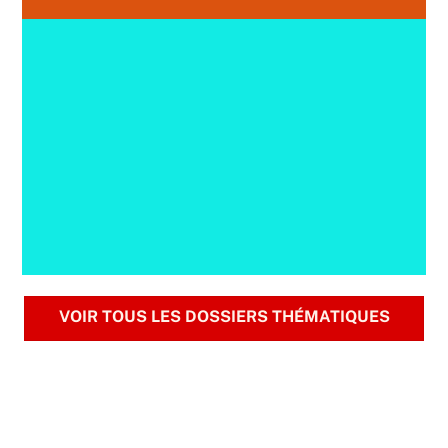
Extrême droite
Précaires
VOIR TOUS LES DOSSIERS THÉMATIQUES