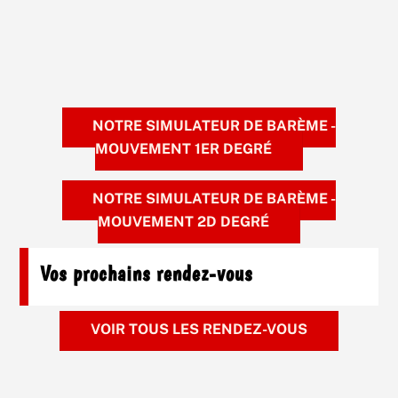
Un élève de 15 ans décède sur son lieu
de stage à Bagnols-sur-Cèze
NOTRE SIMULATEUR DE BARÈME -
MOUVEMENT 1ER DEGRÉ
NOTRE SIMULATEUR DE BARÈME -
MOUVEMENT 2D DEGRÉ
Vos prochains rendez-vous
VOIR TOUS LES RENDEZ-VOUS