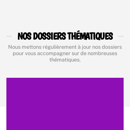
NOS DOSSIERS THÉMATIQUES
Nous mettons régulièrement à jour nos dossiers
pour vous accompagner sur de nombreuses
thématiques.