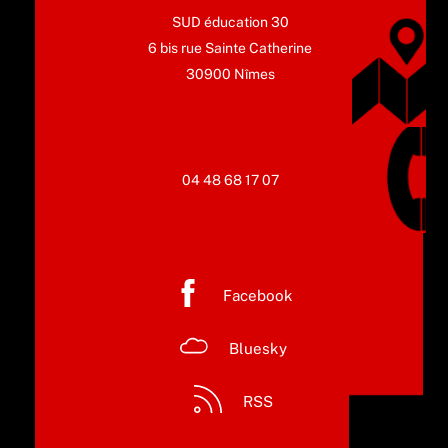
SUD éducation 30
6 bis rue Sainte Catherine
30900 Nîmes
04 48 68 17 07
Facebook
Bluesky
RSS