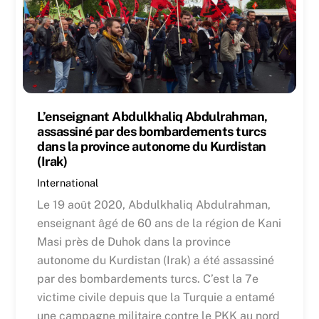
L’enseignant Abdulkhaliq Abdulrahman,
assassiné par des bombardements turcs
dans la province autonome du Kurdistan
(Irak)
International
Le 19 août 2020, Abdulkhaliq Abdulrahman,
enseignant âgé de 60 ans de la région de Kani
Masi près de Duhok dans la province
autonome du Kurdistan (Irak) a été assassiné
par des bombardements turcs. C’est la 7e
victime civile depuis que la Turquie a entamé
une campagne militaire contre le PKK au nord