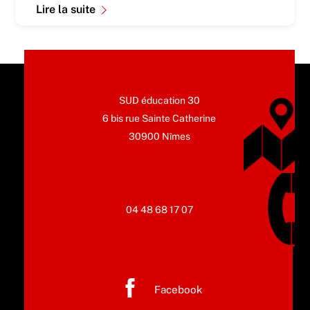
Lire la suite
SUD éducation 30
6 bis rue Sainte Catherine
30900 Nîmes
04 48 68 17 07
Facebook