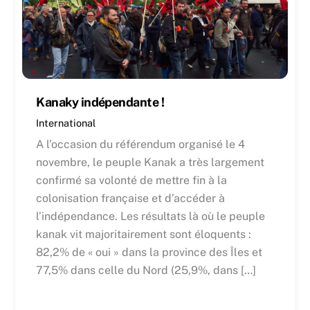
Kanaky indépendante !
International
A l’occasion du référendum organisé le 4
novembre, le peuple Kanak a très largement
confirmé sa volonté de mettre fin à la
colonisation française et d’accéder à
l’indépendance. Les résultats là où le peuple
kanak vit majoritairement sont éloquents :
82,2% de « oui » dans la province des Îles et
77,5% dans celle du Nord (25,9%, dans […]