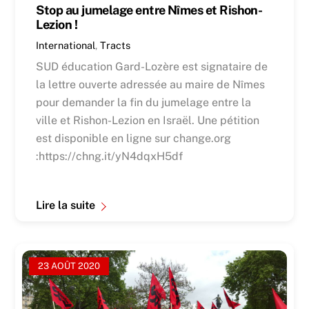
Stop au jumelage entre Nîmes et Rishon-
Lezion !
International
,
Tracts
SUD éducation Gard-Lozère est signataire de
la lettre ouverte adressée au maire de Nîmes
pour demander la fin du jumelage entre la
ville et Rishon-Lezion en Israël. Une pétition
est disponible en ligne sur change.org
:https://chng.it/yN4dqxH5df
Lire la suite
23 AOÛT 2020