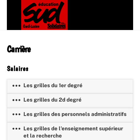
Skip
Men
to
content
Carrière
Salaires
Les grilles du 1er degré
Les grilles du 2d degré
Les grilles des personnels administratifs
Les grilles de l’enseignement supérieur
et la recherche