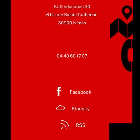
SUD éducation 30
6 bis rue Sainte Catherine
30900 Nîmes
04 48 68 17 07
Facebook
Bluesky
RSS