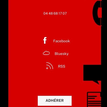
04 48 68 17 07
Facebook
Bluesky
RSS
ADHÉRER