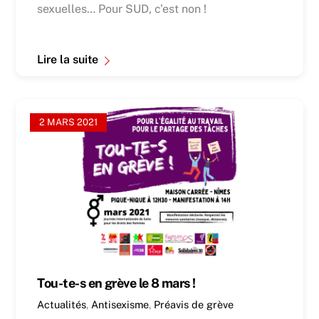
sexuelles… Pour SUD, c’est non !
Lire la suite
2 MARS 2021
Tou-te-s en grève le 8 mars !
Actualités
,
Antisexisme
,
Préavis de grève