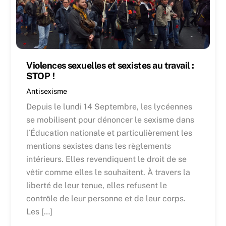
Violences sexuelles et sexistes au travail :
STOP !
Antisexisme
Depuis le lundi 14 Septembre, les lycéennes
se mobilisent pour dénoncer le sexisme dans
l’Éducation nationale et particulièrement les
mentions sexistes dans les règlements
intérieurs. Elles revendiquent le droit de se
vêtir comme elles le souhaitent. À travers la
liberté de leur tenue, elles refusent le
contrôle de leur personne et de leur corps.
Les […]