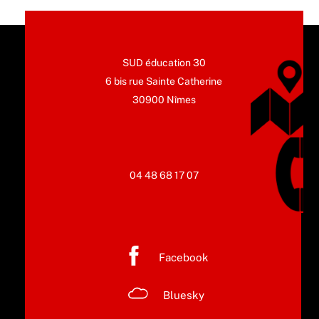
SUD éducation 30
6 bis rue Sainte Catherine
30900 Nîmes
04 48 68 17 07
Facebook
Bluesky