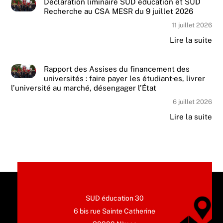
Déclaration liminaire SUD éducation et SUD
Recherche au CSA MESR du 9 juillet 2026
11 juillet 2026
Lire la suite
Rapport des Assises du financement des
universités : faire payer les étudiant·es, livrer
l’université au marché, désengager l’État
6 juillet 2026
Lire la suite
SUD éducation 30
6 bis rue Sainte Catherine