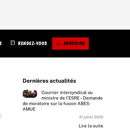
S
S
RENDEZ-VOUS
ADHÉSION
Dernières actualités
Courrier intersyndical au
ministre de l’ESRE – Demande
de moratoire sur la fusion ABES-
AMUE
,
31 juillet 2026
Lire la suite