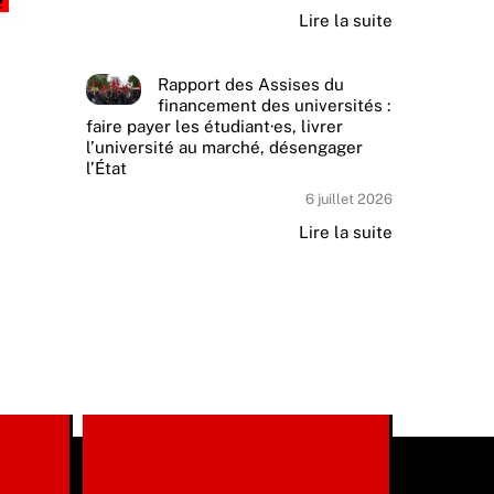
Lire la suite
Rapport des Assises du
financement des universités :
faire payer les étudiant·es, livrer
l’université au marché, désengager
l’État
6 juillet 2026
Lire la suite