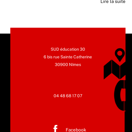
Lire la suite
SUD éducation 30
6 bis rue Sainte Catherine
30900 Nîmes
04 48 68 17 07
Facebook