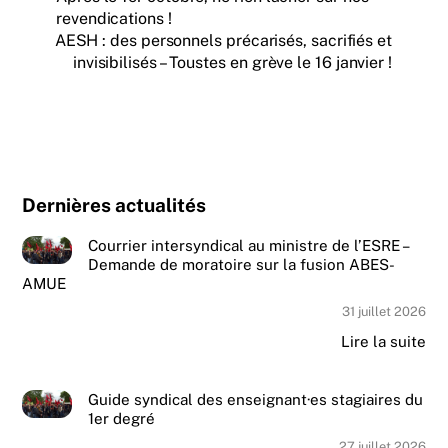
revendications !
AESH : des personnels précarisés, sacrifiés et
invisibilisés – Toustes en grève le 16 janvier !
Dernières actualités
Courrier intersyndical au ministre de l’ESRE –
Demande de moratoire sur la fusion ABES-
AMUE
31 juillet 2026
Lire la suite
Guide syndical des enseignant·es stagiaires du
1er degré
27 juillet 2026