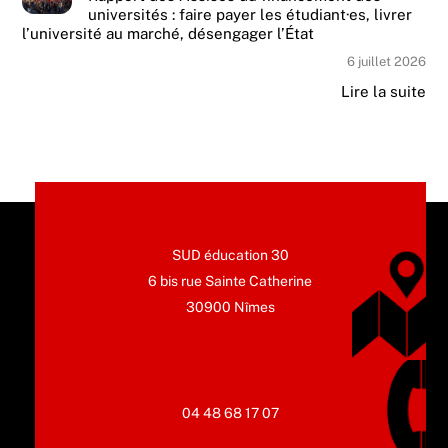
universités : faire payer les étudiant·es, livrer
l’université au marché, désengager l’État
6 juillet 2026
Lire la suite
SUD éducation 30
6 bis rue Sainte Catherine
30900 Nîmes
04 48 68 17 07