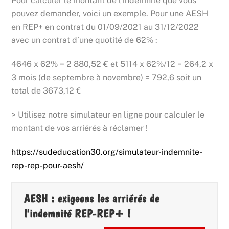
Pour calculer le montant de l’indemnité que vous
pouvez demander, voici un exemple. Pour une AESH
en REP+ en contrat du 01/09/2021 au 31/12/2022
avec un contrat d’une quotité de 62% :
4646 x 62% = 2 880,52 € et 5114 x 62%/12 = 264,2 x
3 mois (de septembre à novembre) = 792,6 soit un
total de 3673,12 €
> Utilisez notre simulateur en ligne pour calculer le
montant de vos arriérés à réclamer !
https://sudeducation30.org/simulateur-indemnite-
rep-rep-pour-aesh/
AESH : exigeons les arriérés de
l'indemnité REP-REP+ !