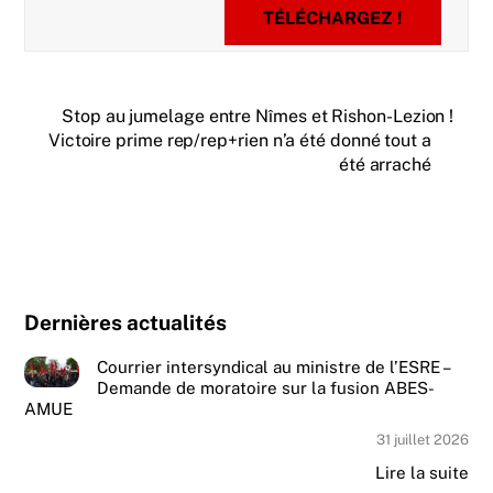
TÉLÉCHARGEZ !
Stop au jumelage entre Nîmes et Rishon-Lezion !
Victoire prime rep/rep+rien n’a été donné tout a
été arraché
Dernières actualités
Courrier intersyndical au ministre de l’ESRE –
Demande de moratoire sur la fusion ABES-
AMUE
31 juillet 2026
Lire la suite