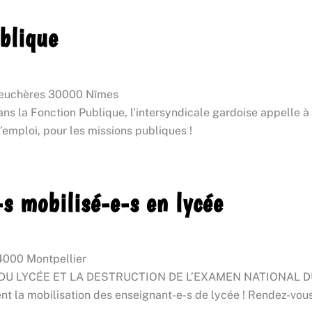
blique
euchères 30000 Nîmes
dans la Fonction Publique, l’intersyndicale gardoise appelle
’emploi, pour les missions publiques !
s mobilisé-e-s en lycée
34000 Montpellier
LYCÉE ET LA DESTRUCTION DE L’EXAMEN NATIONAL DU BA
a mobilisation des enseignant-e-s de lycée ! Rendez-vous m