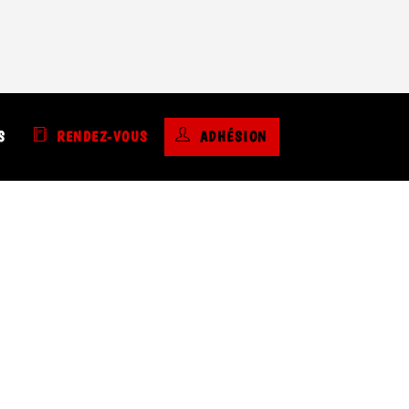
S
S
RENDEZ-VOUS
ADHÉSION