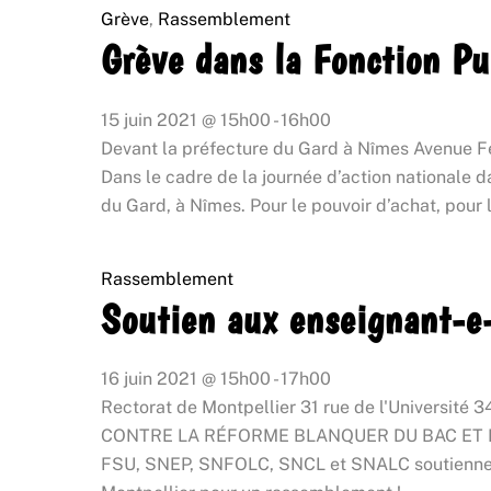
Grève
,
Rassemblement
Grève dans la Fonction Pu
15 juin 2021
@
15h00
-
16h00
Devant la préfecture du Gard à Nîmes
Avenue F
Dans le cadre de la journée d’action nationale 
du Gard, à Nîmes. Pour le pouvoir d’achat, pour l
Rassemblement
Soutien aux enseignant-e-
16 juin 2021
@
15h00
-
17h00
Rectorat de Montpellier
31 rue de l'Université 
CONTRE LA RÉFORME BLANQUER DU BAC ET DU 
FSU, SNEP, SNFOLC, SNCL et SNALC soutiennent l