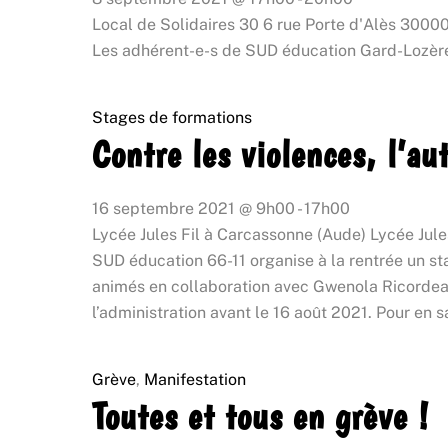
Local de Solidaires 30
6 rue Porte d'Alès 3000
Les adhérent-e-s de SUD éducation Gard-Lozère 
Stages de formations
Contre les violences, l’au
16 septembre 2021
@
9h00
-
17h00
Lycée Jules Fil à Carcassonne (Aude)
Lycée Jule
SUD éducation 66-11 organise à la rentrée un stag
animés en collaboration avec Gwenola Ricordeau,
l’administration avant le 16 août 2021. Pour en sa
Grève
,
Manifestation
Toutes et tous en grève !