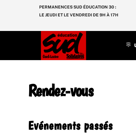
Skip
PERMANENCES SUD ÉDUCATION 30 :
to
LE JEUDI ET LE VENDREDI DE 9H À 17H
content
U
Rendez-vous
Evénements passés