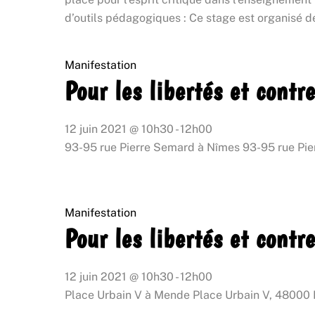
d’outils pédagogiques : Ce stage est organisé d
Manifestation
Pour les libertés et contr
12 juin 2021
@
10h30
-
12h00
93-95 rue Pierre Semard à Nîmes
93-95 rue Pi
Manifestation
Pour les libertés et contr
12 juin 2021
@
10h30
-
12h00
Place Urbain V à Mende
Place Urbain V, 48000