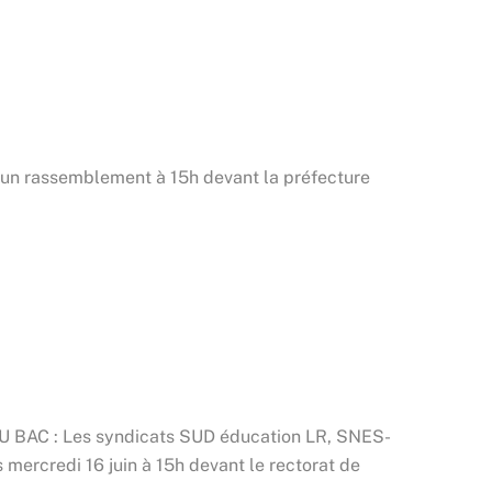
 à un rassemblement à 15h devant la préfecture
C : Les syndicats SUD éducation LR, SNES-
ercredi 16 juin à 15h devant le rectorat de