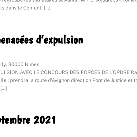
s dans le Confent, […]
menacées d’expulsion
ully, 30000 Nîmes
ION AVEC LE CONCOURS DES FORCES DE L’ORDRE Rassemble
e : prendre la route d’Avignon direction Pont de Justice et to
 […]
ptembre 2021