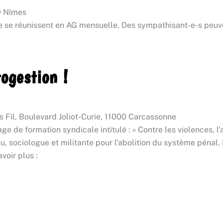
0 Nîmes
se réunissent en AG mensuelle. Des sympathisant-e-s peuven
togestion !
s Fil, Boulevard Joliot-Curie, 11000 Carcassonne
e de formation syndicale intitulé : « Contre les violences, l’a
 sociologue et militante pour l’abolition du système pénal. 
voir plus :