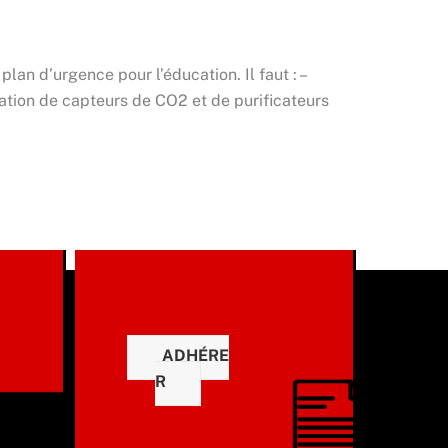
an d’urgence pour l’éducation. Il faut : –
lation de capteurs de CO2 et de purificateurs
ADHÉRE
R