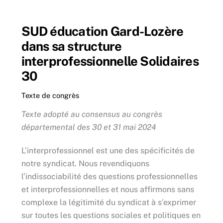
Skip
Back
to
To
SUD éducation Gard-Lozère
content
Top
dans sa structure
interprofessionnelle Solidaires
30
Texte de congrès
Texte
adopté au consensus au congrès
départemental des 30 et 31 mai 2024
L’interprofessionnel est une des spécificités de
notre syndicat. Nous revendiquons
l’indissociabilité des questions professionnelles
et interprofessionnelles et nous affirmons sans
complexe la légitimité du syndicat à s’exprimer
sur toutes les questions sociales et politiques en